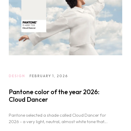
DESIGN
FEBRUARY 1, 2026
Pantone color of the year 2026:
Cloud Dancer
Pantone selected a shade called Cloud Dancer for
2026 - a very light, neutral, almost white tone that
feels soft and airy rather than sterile.