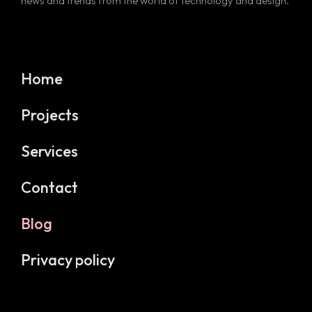
news and trends from the world of technology and design.
Home
Projects
Services
Contact
Blog
Privacy policy