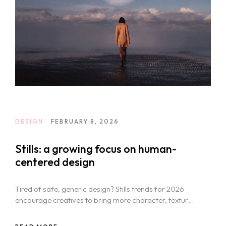
DESIGN
FEBRUARY 8, 2026
Stills: a growing focus on human-
centered design
Tired of safe, generic design? Stills trends for 2026
encourage creatives to bring more character, texture,
and boldness into their visual work.