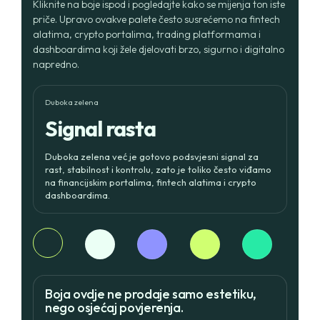
Kliknite na boje ispod i pogledajte kako se mijenja ton iste
priče. Upravo ovakve palete često susrećemo na fintech
alatima, crypto portalima, trading platformama i
dashboardima koji žele djelovati brzo, sigurno i digitalno
napredno.
Duboka zelena
Signal rasta
Duboka zelena već je gotovo podsvjesni signal za
rast, stabilnost i kontrolu, zato je toliko često viđamo
na financijskim portalima, fintech alatima i crypto
dashboardima.
Home
Boja ovdje ne prodaje samo estetiku,
Projects
nego osjećaj povjerenja.