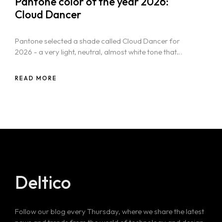
Pantone color of the year 2026:
Cloud Dancer
Pantone selected a shade called Cloud Dancer for
2026 - a very light, neutral, almost white tone that
feels soft and airy rather than sterile.
READ MORE
Deltico
Follow our blog every Thursday, where we share the latest