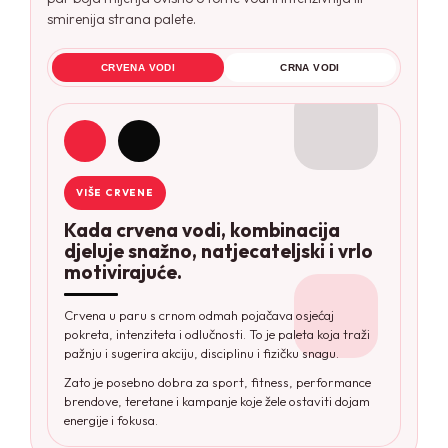
smirenija strana palete.
CRVENA VODI
CRNA VODI
VIŠE CRVENE
Kada crvena vodi, kombinacija
djeluje snažno, natjecateljski i vrlo
motivirajuće.
Crvena u paru s crnom odmah pojačava osjećaj
pokreta, intenziteta i odlučnosti. To je paleta koja traži
pažnju i sugerira akciju, disciplinu i fizičku snagu.
Zato je posebno dobra za sport, fitness, performance
brendove, teretane i kampanje koje žele ostaviti dojam
energije i fokusa.