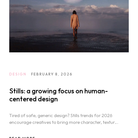
DESIGN
FEBRUARY 8, 2026
Stills: a growing focus on human-
centered design
Tired of safe, generic design? Stills trends for 2026
encourage creatives to bring more character, texture,
and boldness into their visual work.