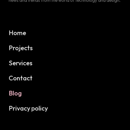
news and trends from the world of technology and design.
Home
Projects
Services
Contact
Blog
Privacy policy