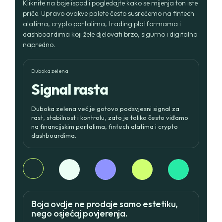
Kliknite na boje ispod i pogledajte kako se mijenja ton iste
priče. Upravo ovakve palete često susrećemo na fintech
alatima, crypto portalima, trading platformama i
dashboardima koji žele djelovati brzo, sigurno i digitalno
napredno.
Duboka zelena
Signal rasta
Duboka zelena već je gotovo podsvjesni signal za
rast, stabilnost i kontrolu, zato je toliko često viđamo
na financijskim portalima, fintech alatima i crypto
dashboardima.
Home
Boja ovdje ne prodaje samo estetiku,
Projects
nego osjećaj povjerenja.