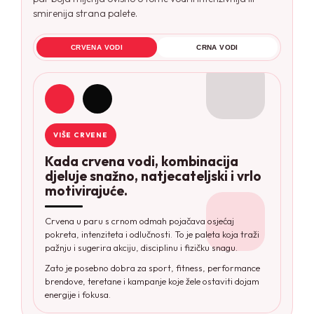
smirenija strana palete.
CRVENA VODI
CRNA VODI
VIŠE CRVENE
Kada crvena vodi, kombinacija
djeluje snažno, natjecateljski i vrlo
motivirajuće.
Crvena u paru s crnom odmah pojačava osjećaj
pokreta, intenziteta i odlučnosti. To je paleta koja traži
pažnju i sugerira akciju, disciplinu i fizičku snagu.
Zato je posebno dobra za sport, fitness, performance
brendove, teretane i kampanje koje žele ostaviti dojam
energije i fokusa.