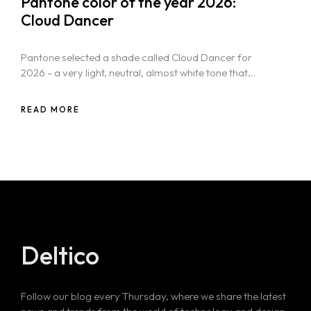
Pantone color of the year 2026:
Cloud Dancer
Pantone selected a shade called Cloud Dancer for
2026 - a very light, neutral, almost white tone that
feels soft and airy rather than sterile.
READ MORE
Deltico
Follow our blog every Thursday, where we share the latest