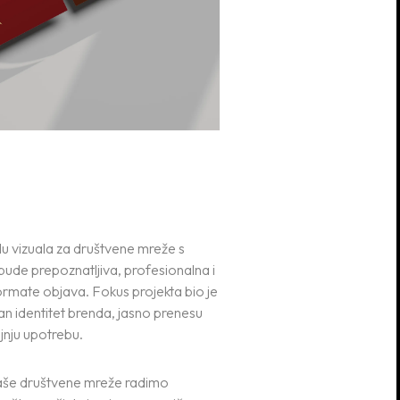
adu vizuala za društvene mreže s
bude prepoznatljiva, profesionalna i
 formate objava. Fokus projekta bio je
an identitet brenda, jasno prenesu
ljnju upotrebu.
vaše društvene mreže radimo