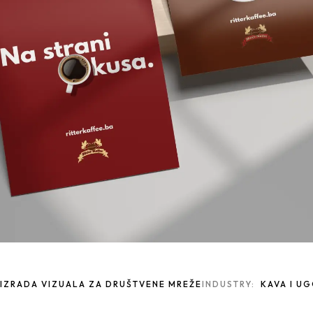
IZRADA VIZUALA ZA DRUŠTVENE MREŽE
INDUSTRY:
KAVA I U