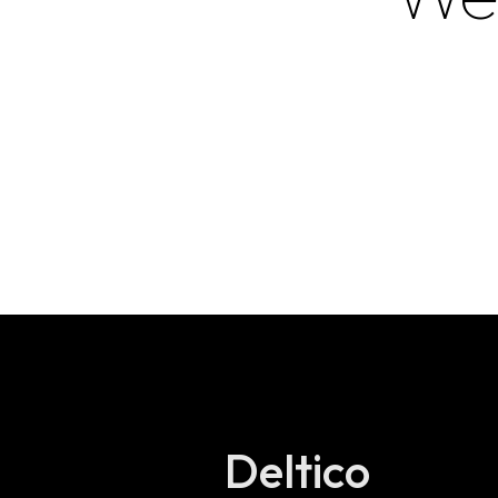
Deltico