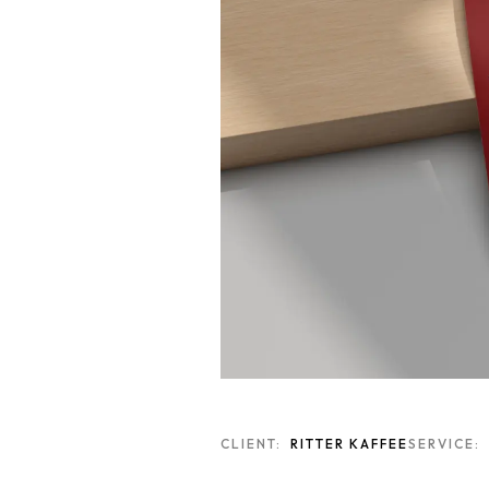
CLIENT:
RITTER KAFFEE
SERVICE: