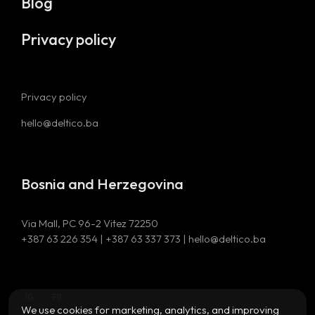
Blog
Privacy policy
Privacy policy
hello@deltico.ba
Bosnia and Herzegovina
Via Mall, PC 96-2 Vitez 72250
+387 63 226 354 | +387 63 337 373 | hello@deltico.ba
IG
FB
We use cookies for marketing, analytics, and improving