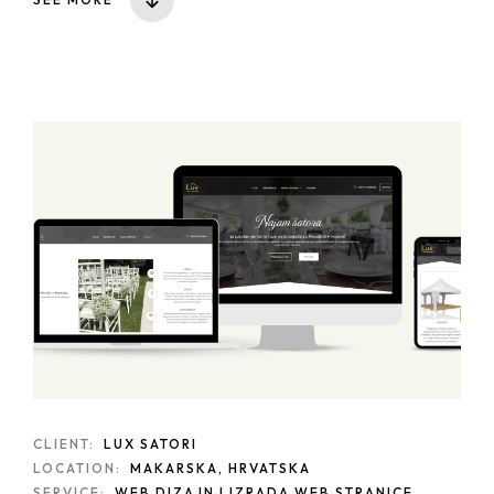
CLIENT:
LUX SATORI
LOCATION:
MAKARSKA, HRVATSKA
SERVICE:
WEB DIZAJN I IZRADA WEB STRANICE