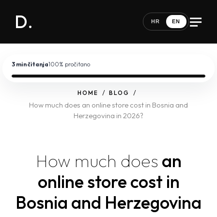
D.
HR
EN
3 min
čitanja
100
% pročitano
HOME
BLOG
How much does an online store cost in Bosnia and
Herzegovina in 2026?
How much does
an
online store cost in
Bosnia and Herzegovina