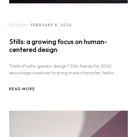
DESIGN
FEBRUARY 8, 2026
Stills: a growing focus on human-
centered design
Tired of safe, generic design? Stills trends for 2026
encourage creatives to bring more character, texture,
and boldness into their visual work.
READ MORE