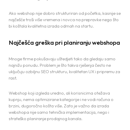
Ako webshop nije dobro strukturiran od početka, kasnije se
najčešće troši više vremena i novca na prepravke nego što
bi koštala kvalitetna izrada odmah na startu.
Najčešća greška pri planiranju webshopa
Mnoge firme pokušavaju uštedjeti tako da gledaju samo
najnižu ponudu. Problem je što takva rješenja često ne
uključuju ozbiljnu SEO strukturu, kvalitetan UX i pripremu za
rast.
Webshop koji izgleda uredno, ali korisnicima otežava
kupnju, nema optimizirane kategorije i ne vodi računa o
brzini, dugoročno košta više. Zato je važno da izrada
webshopa nije samo tehnička implementacija, nego i
strateško planiranje prodajnog kanala.