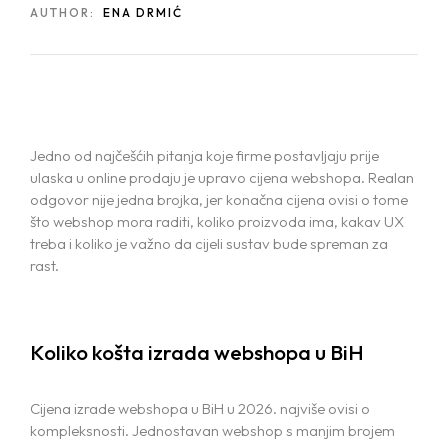
AUTHOR:
ENA DRMIĆ
Jedno od najčešćih pitanja koje firme postavljaju prije
ulaska u online prodaju je upravo cijena webshopa. Realan
odgovor nije jedna brojka, jer konačna cijena ovisi o tome
što webshop mora raditi, koliko proizvoda ima, kakav UX
treba i koliko je važno da cijeli sustav bude spreman za
rast.
Koliko košta izrada webshopa u BiH
Cijena izrade webshopa u BiH u 2026. najviše ovisi o
kompleksnosti. Jednostavan webshop s manjim brojem